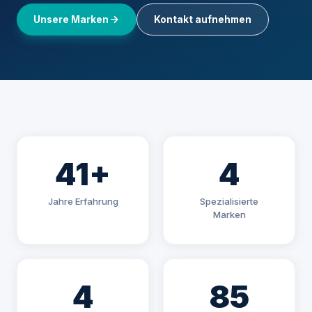
Unsere Marken
Kontakt aufnehmen
41+
4
Jahre Erfahrung
Spezialisierte
Marken
4
85