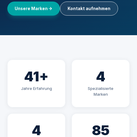
Unsere Marken
Kontakt aufnehmen
41+
4
Jahre Erfahrung
Spezialisierte
Marken
4
85