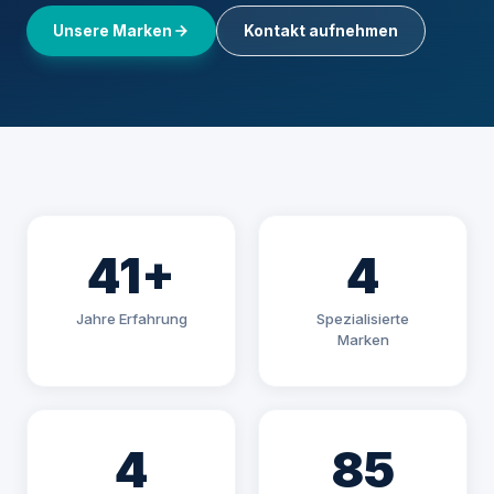
Unsere Marken
Kontakt aufnehmen
41+
4
Jahre Erfahrung
Spezialisierte
Marken
4
85