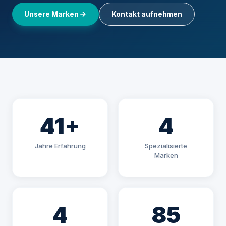
Unsere Marken
Kontakt aufnehmen
41+
4
Jahre Erfahrung
Spezialisierte
Marken
4
85