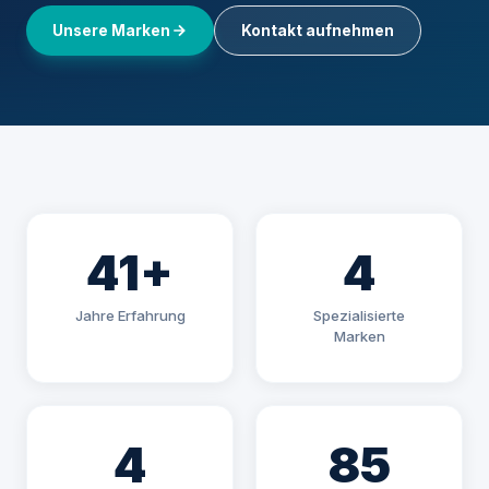
Unsere Marken
Kontakt aufnehmen
41+
4
Jahre Erfahrung
Spezialisierte
Marken
4
85