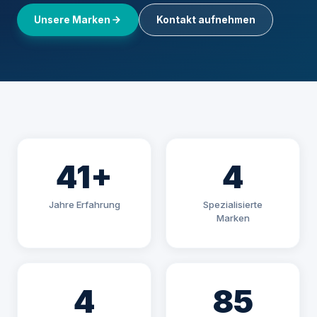
Unsere Marken
Kontakt aufnehmen
41+
4
Jahre Erfahrung
Spezialisierte
Marken
4
85