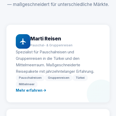
— maßgeschneidert für unterschiedliche Märkte.
Marti Reisen
Pauschal- & Gruppenreisen
Spezialist für Pauschalreisen und
Gruppenreisen in die Türkei und den
Mittelmeerraum. Maßgeschneiderte
Reisepakete mit jahrzehntelanger Erfahrung.
Pauschalreisen
Gruppenreisen
Türkei
Mittelmeer
Mehr erfahren