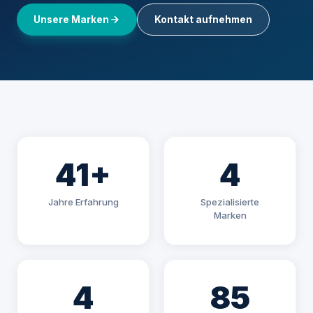
Unsere Marken
Kontakt aufnehmen
41+
4
Jahre Erfahrung
Spezialisierte
Marken
4
85