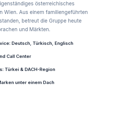
 eigenständiges österreichisches
in Wien. Aus einem familiengeführten
tanden, betreut die Gruppe heute
prachen und Märkten.
ice: Deutsch, Türkisch, Englisch
und Call Center
is: Türkei & DACH-Region
 Marken unter einem Dach