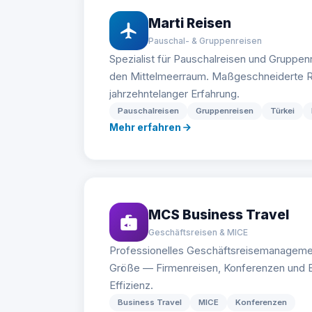
Marti Reisen
Pauschal- & Gruppenreisen
Spezialist für Pauschalreisen und Gruppenr
den Mittelmeerraum. Maßgeschneiderte R
jahrzehntelanger Erfahrung.
Pauschalreisen
Gruppenreisen
Türkei
Mehr erfahren
MCS Business Travel
Geschäftsreisen & MICE
Professionelles Geschäftsreisemanageme
Größe — Firmenreisen, Konferenzen und E
Effizienz.
Business Travel
MICE
Konferenzen