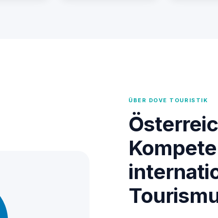
ÜBER DOVE TOURISTIK
Österrei
Kompete
internati
Tourism