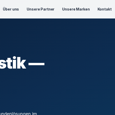
Über uns
Unsere Partner
Unsere Marken
Kontakt
stik —
Kundenlösungen im