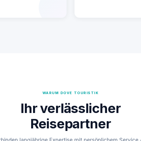
WARUM DOVE TOURISTIK
Ihr verlässlicher
Reisepartner
rbinden langjährige Expertise mit persönlichem Service