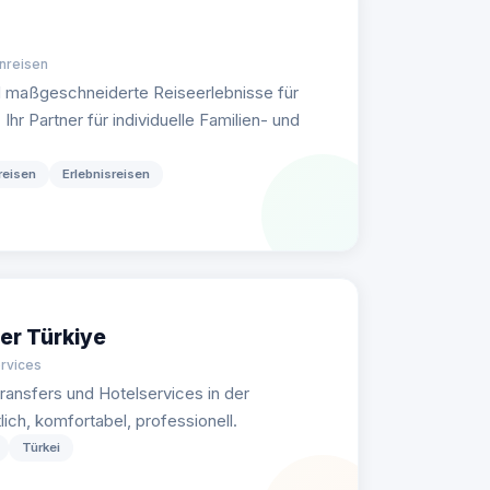
enreisen
d maßgeschneiderte Reiseerlebnisse für
hr Partner für individuelle Familien- und
reisen
Erlebnisreisen
er Türkiye
ervices
ransfers und Hotelservices in der
ch, komfortabel, professionell.
Türkei