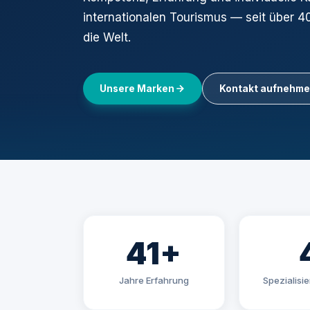
internationalen Tourismus — seit über 4
die Welt.
Unsere Marken
Kontakt aufnehm
41+
Jahre Erfahrung
Spezialisi