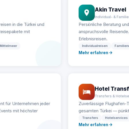
Akin Travel
Individual- & Famili
eisen in die Türkei und
Persönliche Beratung un
eisepakete mit
anspruchsvolle Reisende. I
Erlebnisreisen.
Mittelmeer
Individualreisen
Familien
Mehr erfahren
Hotel Transf
Transfers & Hotels
nt für Unternehmen jeder
Zuverlässige Flughafen-T
vents mit höchster
gesamten Türkei — pünktli
Transfers
Hotelservices
Mehr erfahren