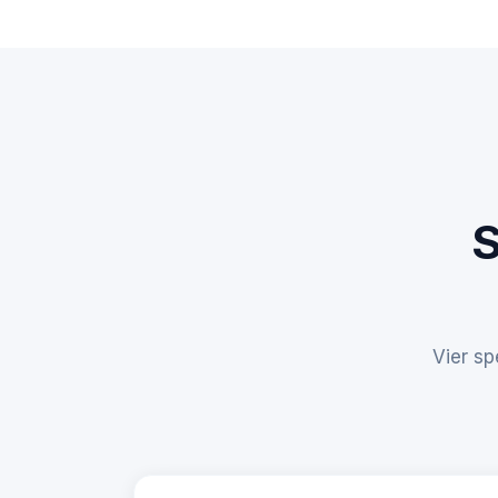
S
Vier s