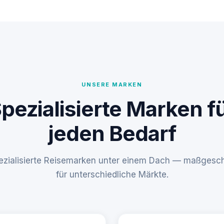
UNSERE MARKEN
pezialisierte Marken f
jeden Bedarf
pezialisierte Reisemarken unter einem Dach — maßgesch
für unterschiedliche Märkte.