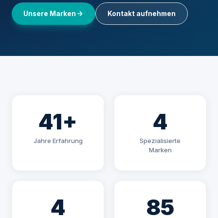
Unsere Marken
Kontakt aufnehmen
41+
4
Jahre Erfahrung
Spezialisierte
Marken
4
85