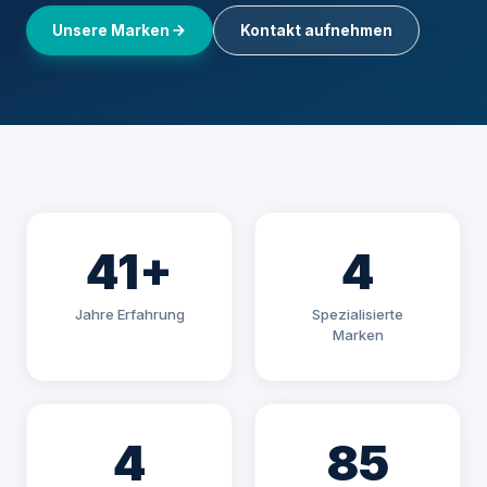
Unsere Marken
Kontakt aufnehmen
41+
4
Jahre Erfahrung
Spezialisierte
Marken
4
85