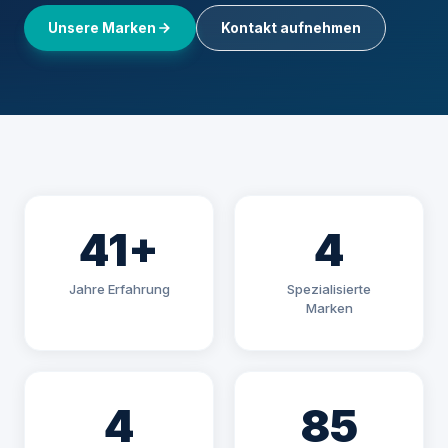
Unsere Marken
Kontakt aufnehmen
41+
4
Jahre Erfahrung
Spezialisierte
Marken
4
85