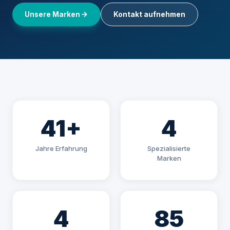
Unsere Marken
Kontakt aufnehmen
41+
4
Jahre Erfahrung
Spezialisierte
Marken
4
85