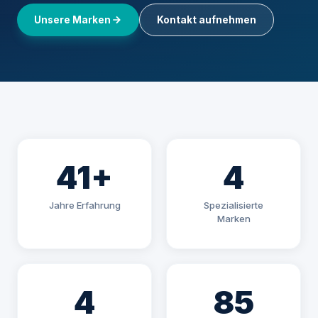
Unsere Marken
Kontakt aufnehmen
41+
4
Jahre Erfahrung
Spezialisierte
Marken
4
85