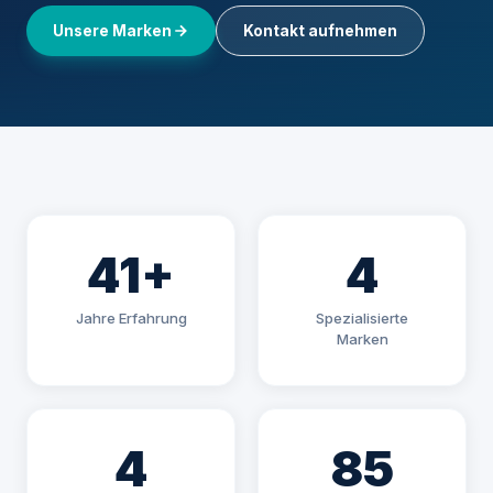
Unsere Marken
Kontakt aufnehmen
41+
4
Jahre Erfahrung
Spezialisierte
Marken
4
85