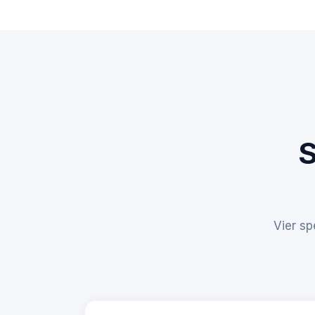
S
Vier s