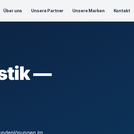
Über uns
Unsere Partner
Unsere Marken
Kontakt
stik —
Kundenlösungen im