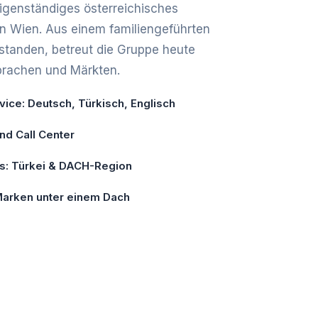
 eigenständiges österreichisches
in Wien. Aus einem familiengeführten
tanden, betreut die Gruppe heute
prachen und Märkten.
ice: Deutsch, Türkisch, Englisch
und Call Center
is: Türkei & DACH-Region
 Marken unter einem Dach