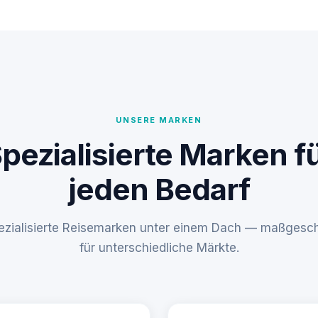
UNSERE MARKEN
pezialisierte Marken f
jeden Bedarf
pezialisierte Reisemarken unter einem Dach — maßgesch
für unterschiedliche Märkte.