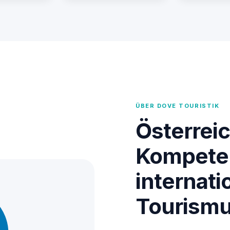
ÜBER DOVE TOURISTIK
Österrei
Kompete
internati
Tourism