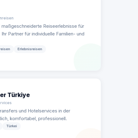
enreisen
d maßgeschneiderte Reiseerlebnisse für
hr Partner für individuelle Familien- und
reisen
Erlebnisreisen
er Türkiye
ervices
ransfers und Hotelservices in der
ch, komfortabel, professionell.
Türkei