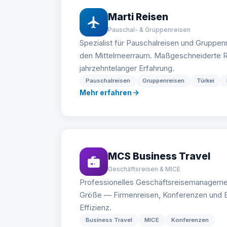
Marti Reisen
Pauschal- & Gruppenreisen
Spezialist für Pauschalreisen und Gruppenr
den Mittelmeerraum. Maßgeschneiderte R
jahrzehntelanger Erfahrung.
Pauschalreisen
Gruppenreisen
Türkei
Mehr erfahren
MCS Business Travel
Geschäftsreisen & MICE
Professionelles Geschäftsreisemanageme
Größe — Firmenreisen, Konferenzen und E
Effizienz.
Business Travel
MICE
Konferenzen