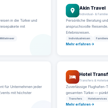
Akin Travel
Individual- & Famili
eisen in die Türkei und
Persönliche Beratung un
eisepakete mit
anspruchsvolle Reisende. I
Erlebnisreisen.
Mittelmeer
Individualreisen
Familien
Mehr erfahren
Hotel Transf
Transfers & Hotels
nt für Unternehmen jeder
Zuverlässige Flughafen-T
vents mit höchster
gesamten Türkei — pünktli
Transfers
Hotelservices
Mehr erfahren