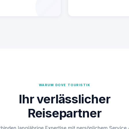
WARUM DOVE TOURISTIK
Ihr verlässlicher
Reisepartner
rbinden langjährige Expertise mit persönlichem Service