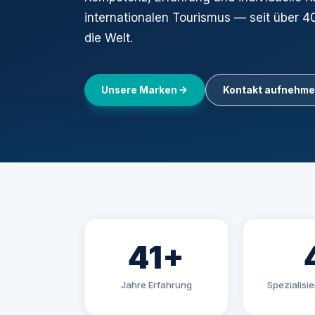
internationalen Tourismus — seit über 4
die Welt.
Unsere Marken
Kontakt aufnehm
41+
Jahre Erfahrung
Spezialisi