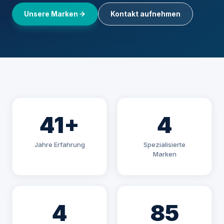
Unsere Marken
Kontakt aufnehmen
41+
4
Jahre Erfahrung
Spezialisierte
Marken
4
85