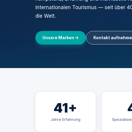
internationalen Tourismus — seit über 4
die Welt.
Unsere Marken
Kontakt aufnehm
41+
Jahre Erfahrung
Spezialisi