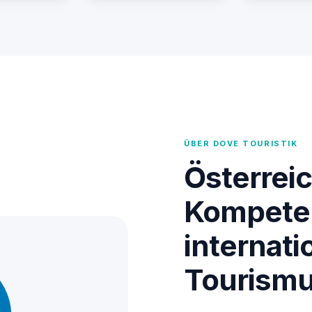
ÜBER DOVE TOURISTIK
Österrei
Kompete
internati
Tourism