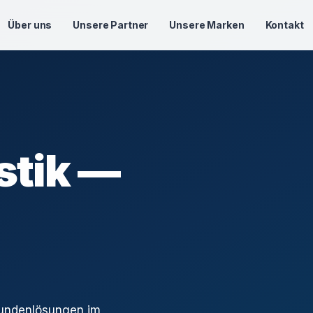
Über uns
Unsere Partner
Unsere Marken
Kontakt
stik —
Kundenlösungen im