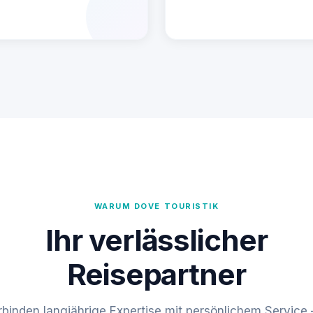
WARUM DOVE TOURISTIK
Ihr verlässlicher
Reisepartner
rbinden langjährige Expertise mit persönlichem Service