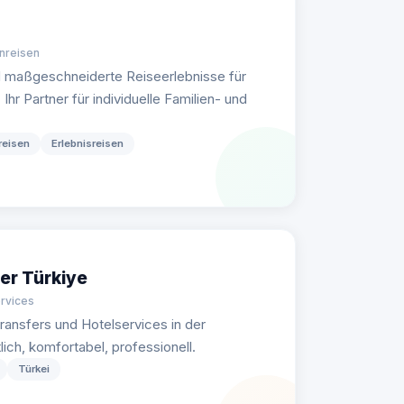
enreisen
d maßgeschneiderte Reiseerlebnisse für
hr Partner für individuelle Familien- und
reisen
Erlebnisreisen
er Türkiye
ervices
ransfers und Hotelservices in der
ch, komfortabel, professionell.
Türkei