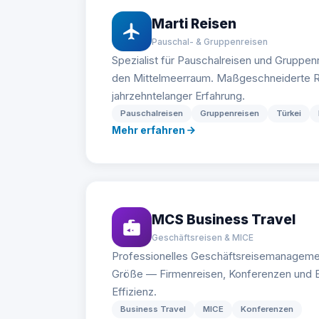
Marti Reisen
Pauschal- & Gruppenreisen
Spezialist für Pauschalreisen und Gruppenr
den Mittelmeerraum. Maßgeschneiderte R
jahrzehntelanger Erfahrung.
Pauschalreisen
Gruppenreisen
Türkei
Mehr erfahren
MCS Business Travel
Geschäftsreisen & MICE
Professionelles Geschäftsreisemanageme
Größe — Firmenreisen, Konferenzen und E
Effizienz.
Business Travel
MICE
Konferenzen