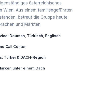
 eigenständiges österreichisches
in Wien. Aus einem familiengeführten
tanden, betreut die Gruppe heute
prachen und Märkten.
ice: Deutsch, Türkisch, Englisch
und Call Center
is: Türkei & DACH-Region
 Marken unter einem Dach