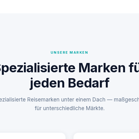
UNSERE MARKEN
pezialisierte Marken f
jeden Bedarf
pezialisierte Reisemarken unter einem Dach — maßgesch
für unterschiedliche Märkte.