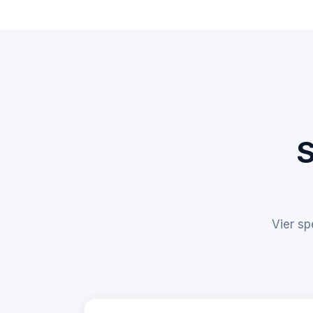
S
Vier s