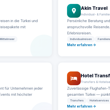
Akin Travel
Individual- & Famili
eisen in die Türkei und
Persönliche Beratung un
eisepakete mit
anspruchsvolle Reisende. I
Erlebnisreisen.
Mittelmeer
Individualreisen
Familien
Mehr erfahren
Hotel Transf
Transfers & Hotels
nt für Unternehmen jeder
Zuverlässige Flughafen-T
vents mit höchster
gesamten Türkei — pünktli
Transfers
Hotelservices
Mehr erfahren