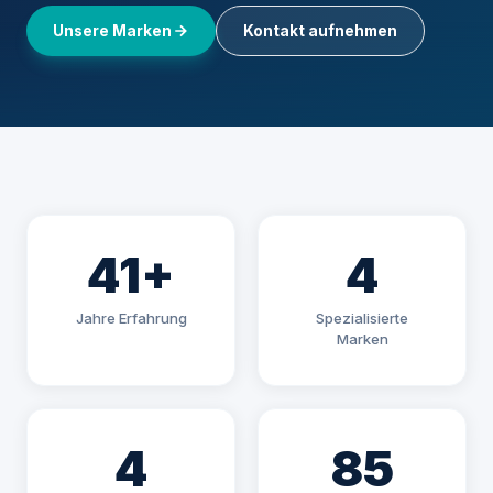
Unsere Marken
Kontakt aufnehmen
41+
4
Jahre Erfahrung
Spezialisierte
Marken
4
85