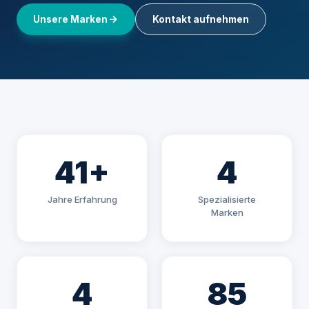
Unsere Marken
Kontakt aufnehmen
41+
4
Jahre Erfahrung
Spezialisierte
Marken
4
85