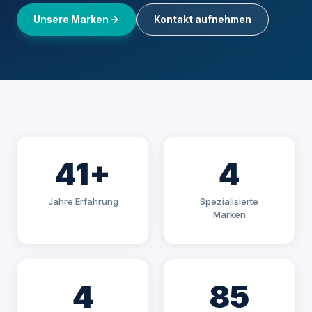
Unsere Marken
Kontakt aufnehmen
41+
4
Jahre Erfahrung
Spezialisierte
Marken
4
85