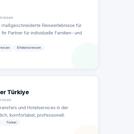
enreisen
d maßgeschneiderte Reiseerlebnisse für
hr Partner für individuelle Familien- und
reisen
Erlebnisreisen
er Türkiye
ervices
ransfers und Hotelservices in der
ch, komfortabel, professionell.
Türkei