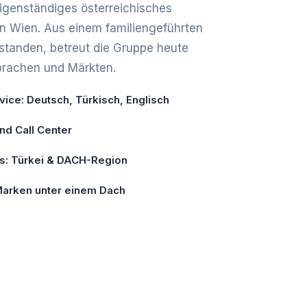
 eigenständiges österreichisches
in Wien. Aus einem familiengeführten
tanden, betreut die Gruppe heute
prachen und Märkten.
ice: Deutsch, Türkisch, Englisch
und Call Center
is: Türkei & DACH-Region
 Marken unter einem Dach