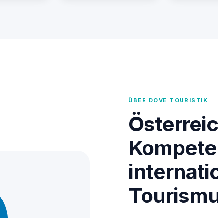
ÜBER DOVE TOURISTIK
Österrei
Kompete
internati
Tourism