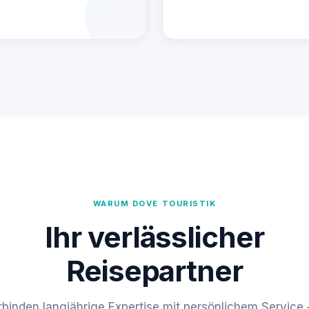
WARUM DOVE TOURISTIK
Ihr verlässlicher
Reisepartner
rbinden langjährige Expertise mit persönlichem Service