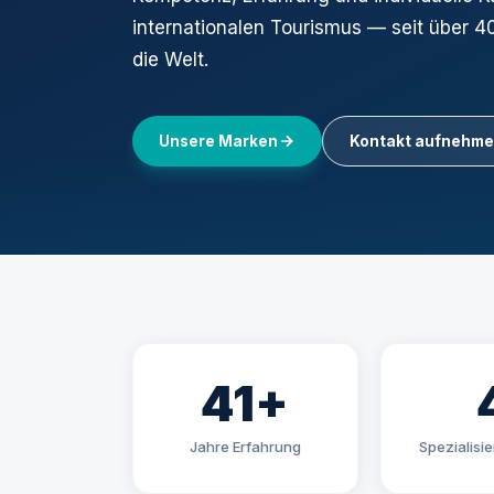
internationalen Tourismus — seit über 4
die Welt.
Unsere Marken
Kontakt aufnehm
41+
Jahre Erfahrung
Spezialisi