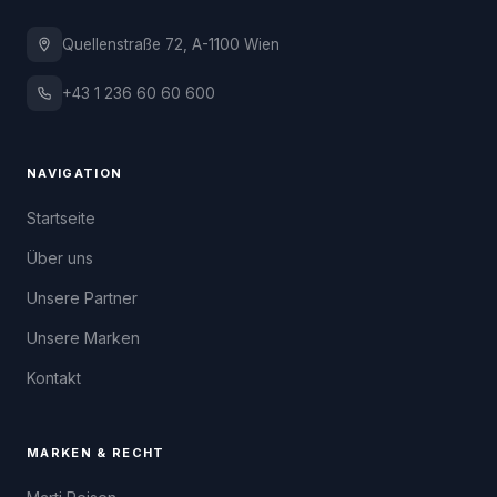
Quellenstraße 72, A-1100 Wien
+43 1 236 60 60 600
NAVIGATION
Startseite
Über uns
Unsere Partner
Unsere Marken
Kontakt
MARKEN & RECHT