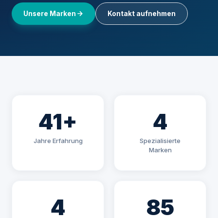
Unsere Marken
Kontakt aufnehmen
41+
4
Jahre Erfahrung
Spezialisierte
Marken
4
85