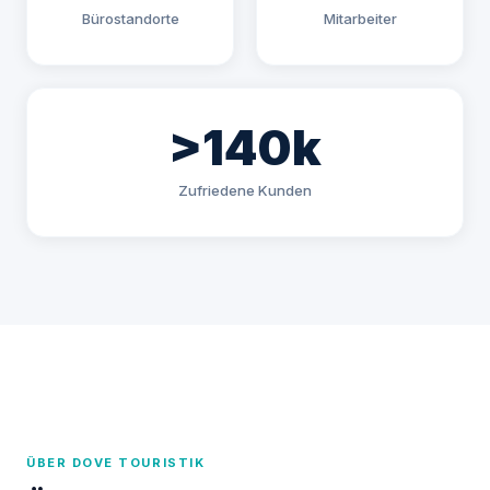
Bürostandorte
Mitarbeiter
>140k
Zufriedene Kunden
ÜBER DOVE TOURISTIK