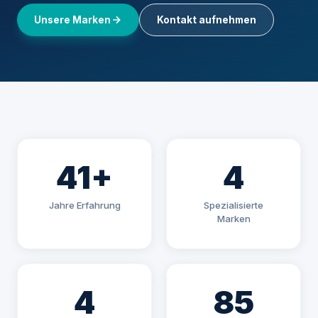
Unsere Marken
Kontakt aufnehmen
41+
4
Jahre Erfahrung
Spezialisierte
Marken
4
85