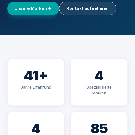
Unsere Marken
Kontakt aufnehmen
41+
4
Jahre Erfahrung
Spezialisierte
Marken
4
85