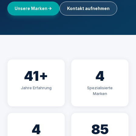
Unsere Marken
Kontakt aufnehmen
41+
4
Jahre Erfahrung
Spezialisierte
Marken
4
85