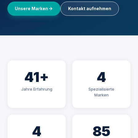
Unsere Marken
Kontakt aufnehmen
41+
4
Jahre Erfahrung
Spezialisierte
Marken
4
85