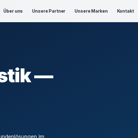
Über uns
Unsere Partner
Unsere Marken
Kontakt
stik —
Kundenlösungen im