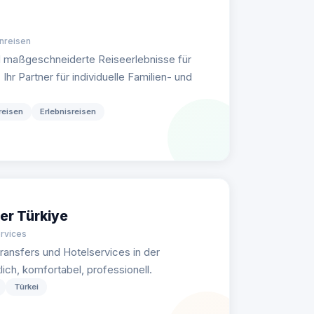
enreisen
d maßgeschneiderte Reiseerlebnisse für
hr Partner für individuelle Familien- und
reisen
Erlebnisreisen
er Türkiye
ervices
ransfers und Hotelservices in der
ch, komfortabel, professionell.
Türkei