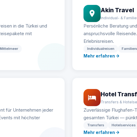
Akin Travel
Individual- & Famili
eisen in die Türkei und
Persönliche Beratung un
eisepakete mit
anspruchsvolle Reisende. I
Erlebnisreisen.
Mittelmeer
Individualreisen
Familien
Mehr erfahren
Hotel Transf
Transfers & Hotels
nt für Unternehmen jeder
Zuverlässige Flughafen-T
vents mit höchster
gesamten Türkei — pünktli
Transfers
Hotelservices
Mehr erfahren