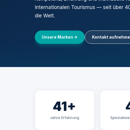
internationalen Tourismus — seit über 4
die Welt.
Unsere Marken
Kontakt aufnehm
41+
Jahre Erfahrung
Spezialisi