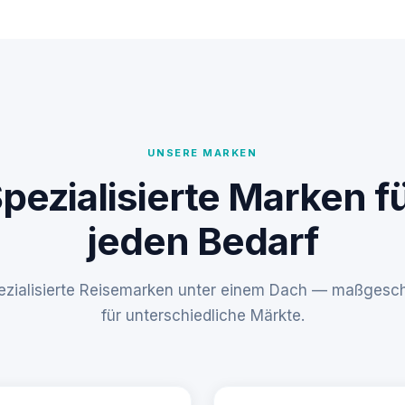
UNSERE MARKEN
pezialisierte Marken f
jeden Bedarf
pezialisierte Reisemarken unter einem Dach — maßgesch
für unterschiedliche Märkte.