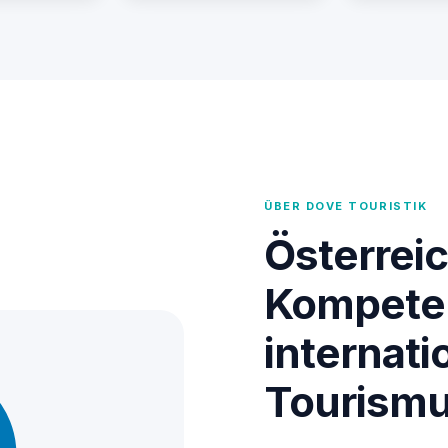
ÜBER DOVE TOURISTIK
Österrei
Kompete
internati
Tourism