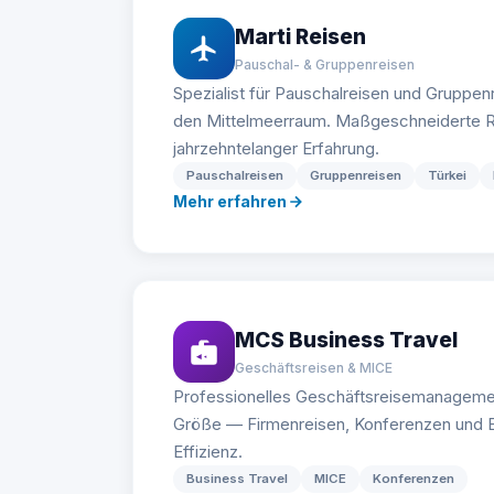
Marti Reisen
Pauschal- & Gruppenreisen
Spezialist für Pauschalreisen und Gruppenr
den Mittelmeerraum. Maßgeschneiderte R
jahrzehntelanger Erfahrung.
Pauschalreisen
Gruppenreisen
Türkei
Mehr erfahren
MCS Business Travel
Geschäftsreisen & MICE
Professionelles Geschäftsreisemanageme
Größe — Firmenreisen, Konferenzen und E
Effizienz.
Business Travel
MICE
Konferenzen