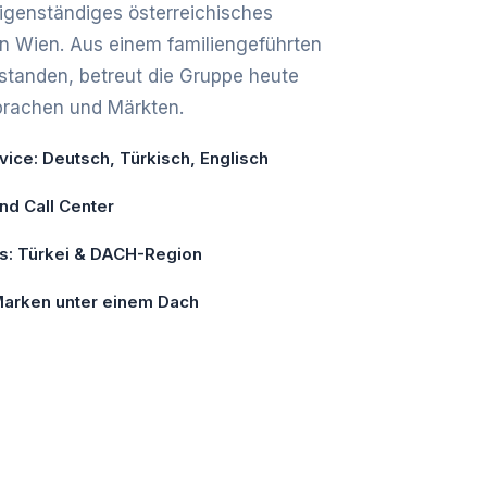
 eigenständiges österreichisches
in Wien. Aus einem familiengeführten
tanden, betreut die Gruppe heute
prachen und Märkten.
ice: Deutsch, Türkisch, Englisch
und Call Center
is: Türkei & DACH-Region
 Marken unter einem Dach