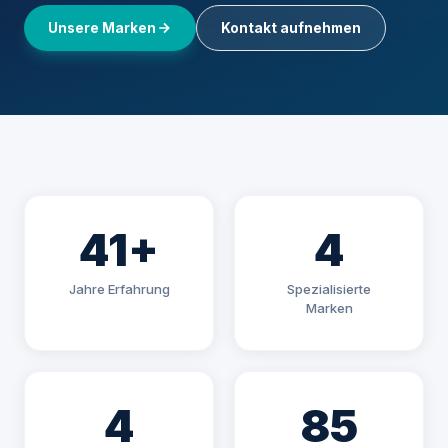
Unsere Marken
Kontakt aufnehmen
41+
4
Jahre Erfahrung
Spezialisierte
Marken
4
85